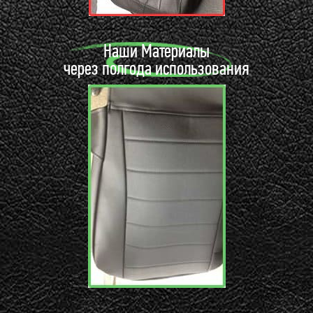
Наши Материалы
через полгода использования