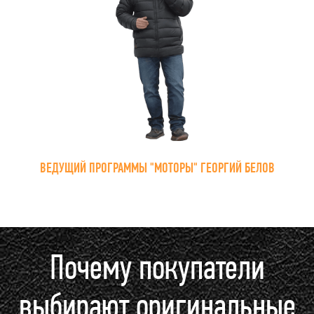
ВЕДУЩИЙ ПРОГРАММЫ "МОТОРЫ" ГЕОРГИЙ БЕЛОВ
Почему покупатели
выбирают оригинальные