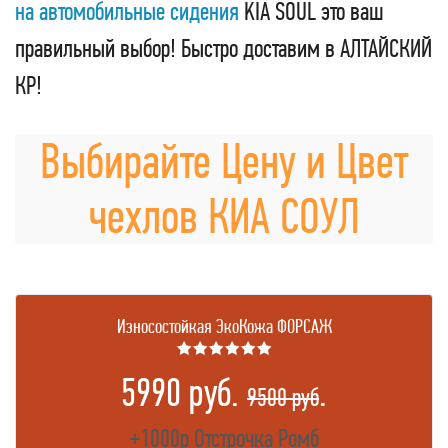
на автомобильные сидения
KIA SOUL это ваш
правильный выбор! Быстро доставим в АЛТАЙСКИЙ
КР!
Выбирайте Цену и Цвет
чехлов КИА СОУЛ
Износостойкая ЭкоКожа ФОРСАЖ
★★★★★★
5990 руб.
.
9500 руб
+1000р Отстрочка Ромб