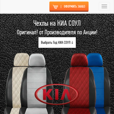
|
ОФОРМИТЬ ЗАКАЗ
Togg
navi
Чехлы на КИА СОУЛ
Оригинал! от Производителя по Акции!
Выбрать Год КИА СОУЛ ↓