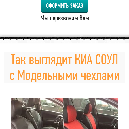
ОФОРМИТЬ ЗАКАЗ
Мы перезвоним Вам
Так выглядит КИА СОУЛ
с Модельными чехлами