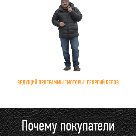
ВЕДУЩИЙ ПРОГРАММЫ "МОТОРЫ" ГЕОРГИЙ БЕЛОВ
Почему покупатели