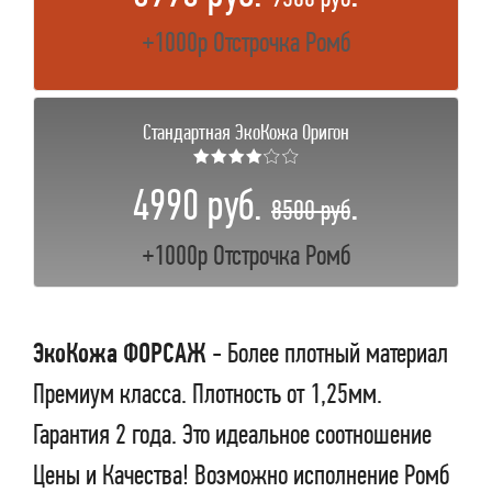
+1000р Отстрочка Ромб
Стандартная ЭкоКожа Оригон
★★★★☆☆
4990 руб.
.
8500 руб
+1000р Отстрочка Ромб
ЭкоКожа ФОРСАЖ
- Более плотный материал
Премиум класса. Плотность от 1,25мм.
Гарантия 2 года. Это идеальное соотношение
Цены и Качества! Возможно исполнение Ромб