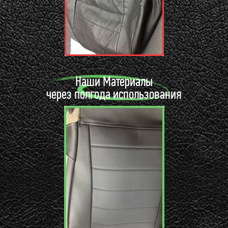
Наши Материалы
через полгода использования