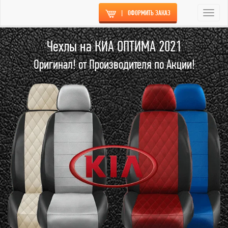
|
ОФОРМИТЬ ЗАКАЗ
Togg
navi
Чехлы на КИА ОПТИМА 2021
Оригинал! от Производителя по Акции!