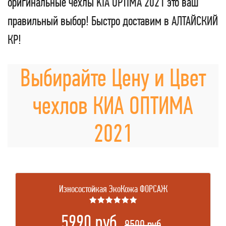
оригинальные чехлы KIA OPTIMA 2021 это ваш
правильный выбор! Быстро доставим в АЛТАЙСКИЙ
КР!
Выбирайте Цену и Цвет
чехлов КИА ОПТИМА
2021
Износостойкая ЭкоКожа ФОРСАЖ
★★★★★★
5990 руб.
.
9500 руб