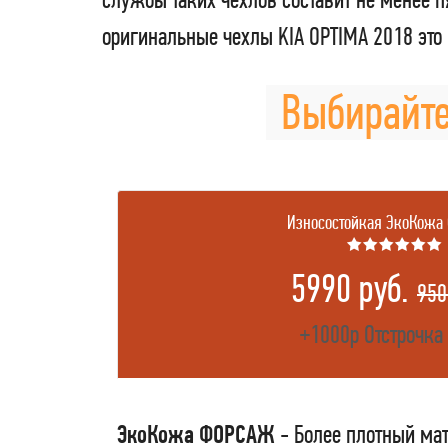
оригинальные чехлы KIA OPTIMA 2018 это
Выбирайте
Износостойкая ЭкоКожа
★★★★★★
5990 руб.
950
+1000р Отстрочка
ЭкоКожа ФОРСАЖ
- Более плотный мат