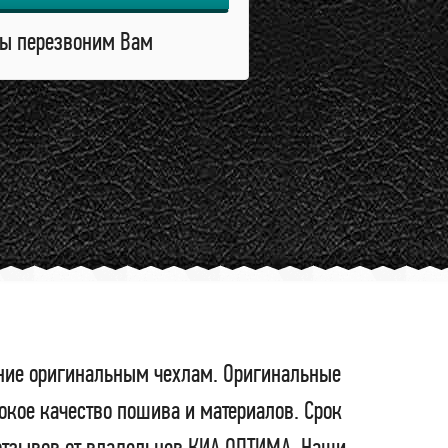
ы перезвоним Вам
ение оригинальным чехлам. Оригинальные
окое качество пошива и материалов. Срок
 отзывов от владельцев КИА ОПТИМА. Наши