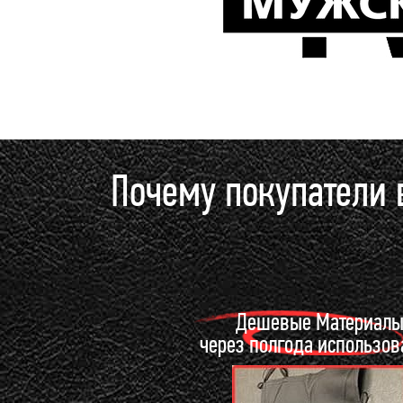
Почему покупатели
Дешевые Материал
через полгода использо