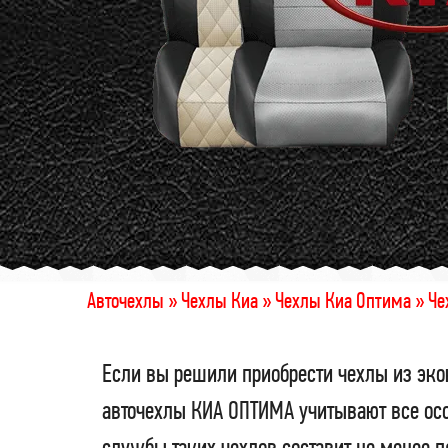
Авточехлы »
Чехлы Киа »
Чехлы Киа Оптима »
Че
Если вы решили приобрести чехлы из эко
авточехлы КИА ОПТИМА учитывают все осо
службы таких чехлов составит не менее 