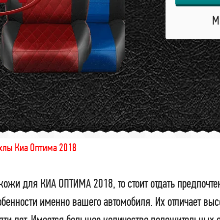
М
хлы Киа Оптима 2018
кожи для КИА ОПТИМА 2018, то стоит отдать предпочт
бенности именно вашего автомобиля. Их отличает выс
пяти лет. Имеется большое количество положительных