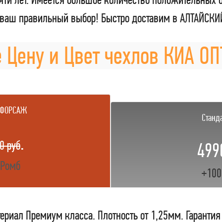
 ваш правильный выбор! Быстро доставим в АЛТАЙСКИ
 Цену и Цвет чехлов КИА О
 ФОРСАЖ
Станд
.
0 руб
499
 Ромб
+100
ериал Премиум класса. Плотность от 1,25мм. Гарантия