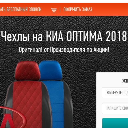
АТЬ БЕСПЛАТНЫЙ ЗВОНОК
|
ОФОРМИТЬ ЗАКАЗ
Чехлы на КИА ОПТИМА 2018
Оригинал! от Производителя по Акции!
УС
name:
qzw: