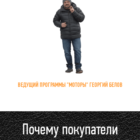
ВЕДУЩИЙ ПРОГРАММЫ "МОТОРЫ" ГЕОРГИЙ БЕЛОВ
Почему покупатели