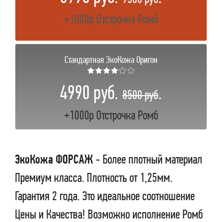
+1000р Отстрочка Ромб
Стандартная ЭкоКожа Оригон
★★★★☆☆
4990 руб.
.
8500 руб
+1000р Отстрочка Ромб
ЭкоКожа ФОРСАЖ
- Более плотный материал
Премиум класса. Плотность от 1,25мм.
Гарантия 2 года. Это идеальное соотношение
Цены и Качества! Возможно исполнение Ромб