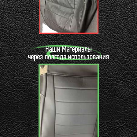
Наши Материалы
через полгода использования