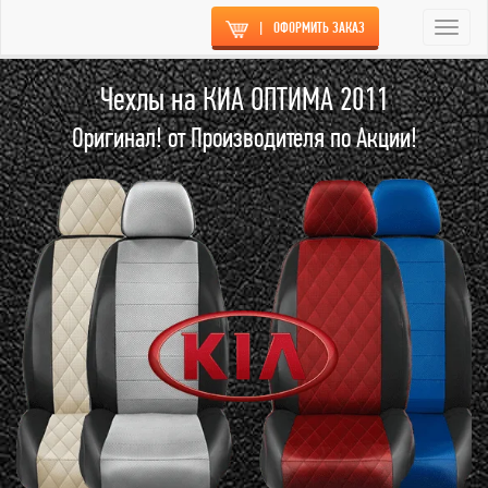
|
ОФОРМИТЬ ЗАКАЗ
Togg
navi
Чехлы на КИА ОПТИМА 2011
Оригинал! от Производителя по Акции!