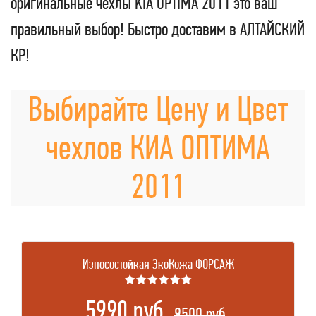
оригинальные чехлы KIA OPTIMA 2011 это ваш
правильный выбор! Быстро доставим в АЛТАЙСКИЙ
КР!
Выбирайте Цену и Цвет
чехлов КИА ОПТИМА
2011
Износостойкая ЭкоКожа ФОРСАЖ
★★★★★★
5990 руб.
.
9500 руб