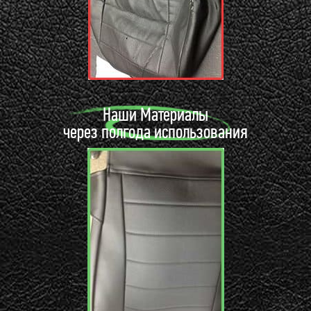
Наши Материалы
через полгода использования