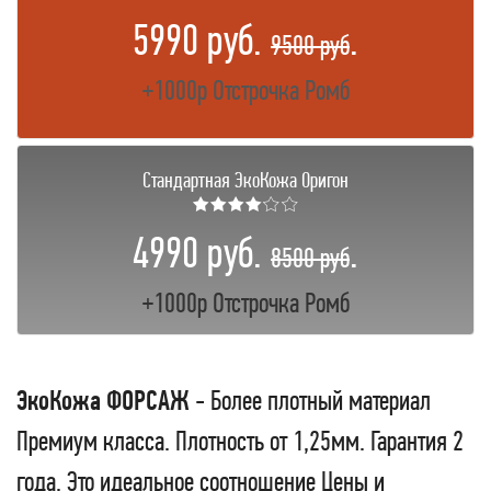
5990 руб.
.
9500 руб
+1000р Отстрочка Ромб
Стандартная ЭкоКожа Оригон
★★★★☆☆
4990 руб.
.
8500 руб
+1000р Отстрочка Ромб
ЭкоКожа ФОРСАЖ
- Более плотный материал
Премиум класса. Плотность от 1,25мм. Гарантия 2
года. Это идеальное соотношение Цены и