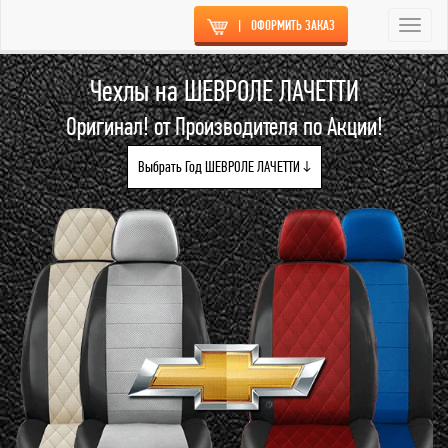
|
ОФОРМИТЬ ЗАКАЗ
Togg
navi
Чехлы на ШЕВРОЛЕ ЛАЧЕТТИ
Оригинал! от Производителя по Акции!
Выбрать Год ШЕВРОЛЕ ЛАЧЕТТИ ↓