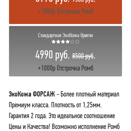
+1000р Отстрочка Ромб
Стандартная ЭкоКожа Оригон
★★★★☆☆
4990 руб.
.
8500 руб
+1000р Отстрочка Ромб
ЭкоКожа ФОРСАЖ
- Более плотный материал
Премиум класса. Плотность от 1,25мм.
Гарантия 2 года. Это идеальное соотношение
Цены и Качества! Возможно исполнение Ромб