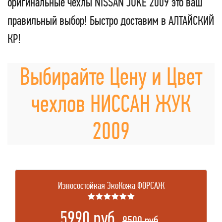
оригинальные чехлы NISSAN JUKE 2009 это ваш
правильный выбор! Быстро доставим в АЛТАЙСКИЙ
КР!
Выбирайте Цену и Цвет
чехлов НИССАН ЖУК
2009
Износостойкая ЭкоКожа ФОРСАЖ
★★★★★★
5990 руб.
.
9500 руб