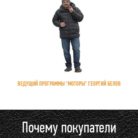
ВЕДУЩИЙ ПРОГРАММЫ "МОТОРЫ" ГЕОРГИЙ БЕЛОВ
Почему покупатели