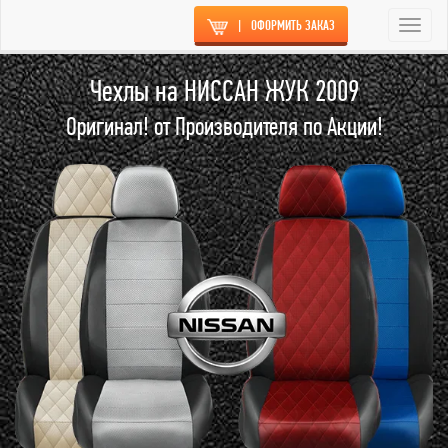
|
ОФОРМИТЬ ЗАКАЗ
Togg
navi
Чехлы на НИССАН ЖУК 2009
Оригинал! от Производителя по Акции!