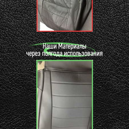
Наши Материалы
через полгода использования