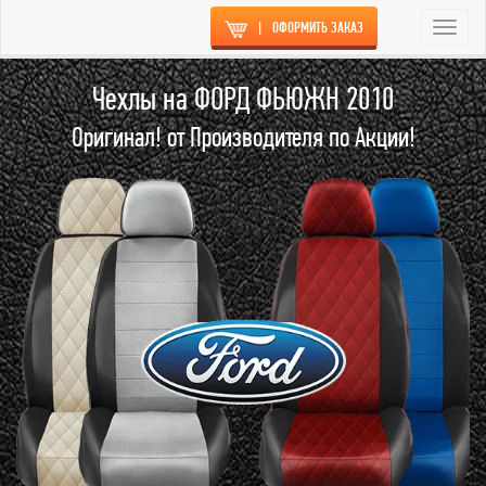
|
ОФОРМИТЬ ЗАКАЗ
Togg
navi
Чехлы на ФОРД ФЬЮЖН 2010
Оригинал! от Производителя по Акции!