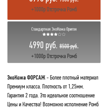
+1000р Отстрочка Ромб
Стандартная ЭкоКожа Оригон
★★★★☆☆
4990 руб.
.
8500 руб
+1000р Отстрочка Ромб
ЭкоКожа ФОРСАЖ
- Более плотный материал
Премиум класса. Плотность от 1,25мм.
Гарантия 2 года. Это идеальное соотношение
Цены и Качества! Возможно исполнение Ромб