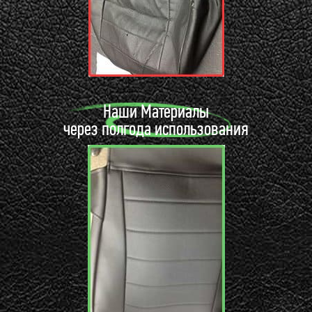
Наши Материалы
через полгода использования