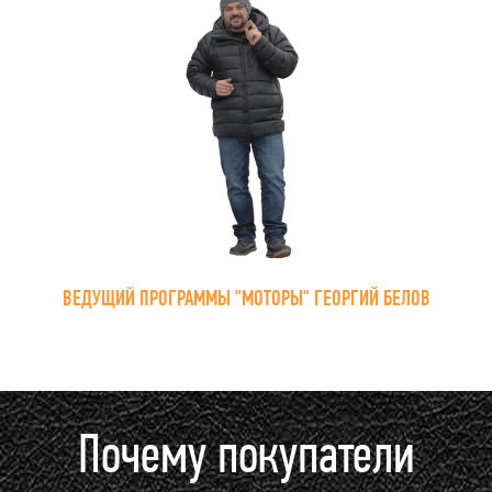
ВЕДУЩИЙ ПРОГРАММЫ "МОТОРЫ" ГЕОРГИЙ БЕЛОВ
Почему покупатели