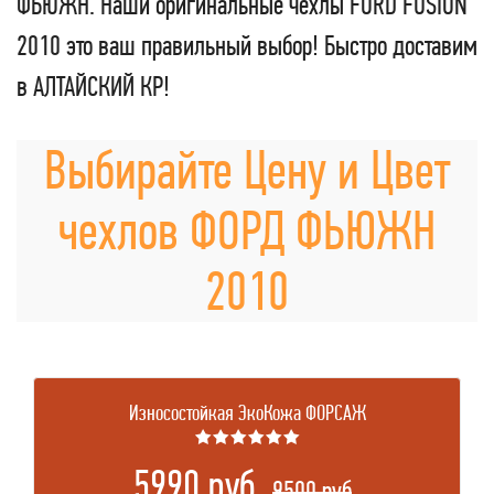
ФЬЮЖН. Наши оригинальные чехлы FORD FUSION
2010 это ваш правильный выбор! Быстро доставим
в АЛТАЙСКИЙ КР!
Выбирайте Цену и Цвет
чехлов ФОРД ФЬЮЖН
2010
Износостойкая ЭкоКожа ФОРСАЖ
★★★★★★
5990 руб.
.
9500 руб