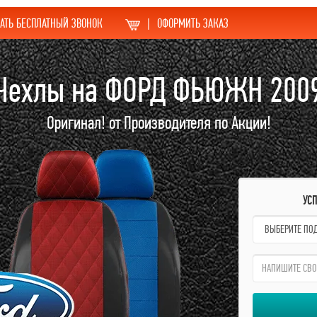
АТЬ БЕСПЛАТНЫЙ ЗВОНОК
|
ОФОРМИТЬ ЗАКАЗ
Чехлы на ФОРД ФЬЮЖН 200
Оригинал! от Производителя по Акции!
УС
name:
qzw: