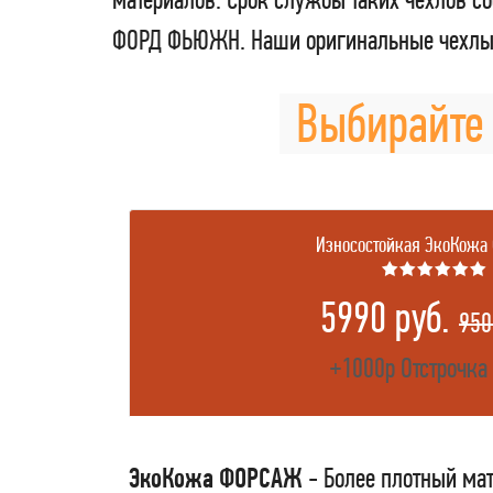
ФОРД ФЬЮЖН. Наши оригинальные чехлы F
Выбирайте
Износостойкая ЭкоКожа
★★★★★★
5990 руб.
950
+1000р Отстрочка
ЭкоКожа ФОРСАЖ
- Более плотный мат