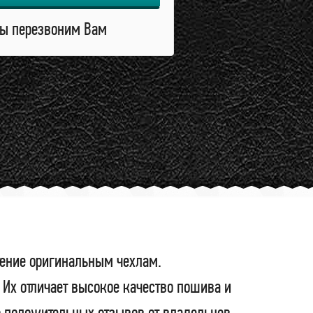
ы перезвоним Вам
тение оригинальным чехлам.
Их отличает высокое качество пошива и
во положительных отзывов от владельцев