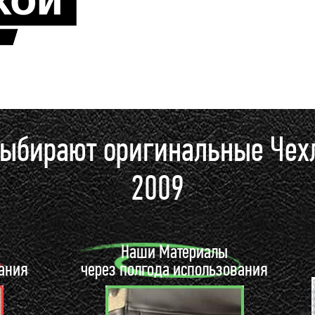
выбирают оригинальные Ч
2009
ы
Наши Материалы
вания
через полгода использования