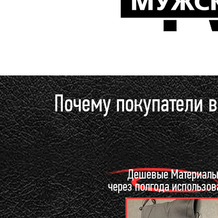
Почему покупатели 
Дешевые Материал
через полгода использо