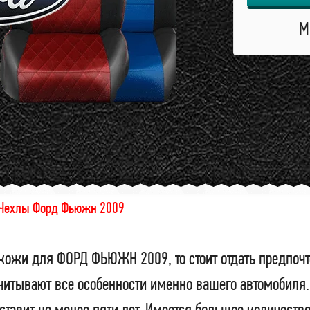
М
Чехлы Форд Фьюжн 2009
кожи для ФОРД ФЬЮЖН 2009, то стоит отдать предпоч
тывают все особенности именно вашего автомобиля. 
ставит не менее пяти лет. Имеется большое количест