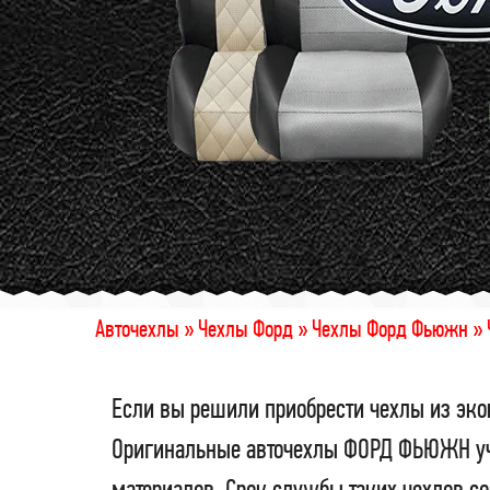
Авточехлы »
Чехлы Форд »
Чехлы Форд Фьюжн »
Если вы решили приобрести чехлы из эко
Оригинальные авточехлы ФОРД ФЬЮЖН учи
материалов. Срок службы таких чехлов со