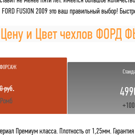
ORD FUSION 2009 это ваш правильный выбор! Быстро
 Цену и Цвет чехлов ФОРД 
 ФОРСАЖ
Станд
.
0 руб
499
 Ромб
+100
ериал Премиум класса. Плотность от 1,25мм. Гарантия