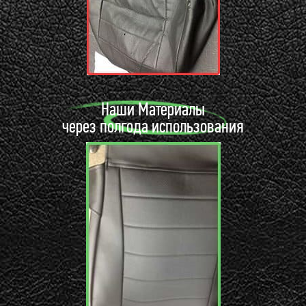
Наши Материалы
через полгода использования