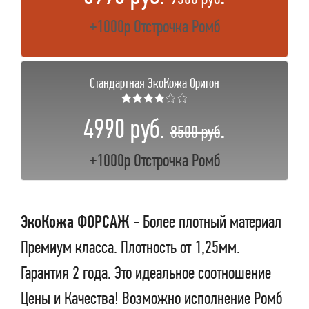
+1000р Отстрочка Ромб
Стандартная ЭкоКожа Оригон
★★★★☆☆
4990 руб.
.
8500 руб
+1000р Отстрочка Ромб
ЭкоКожа ФОРСАЖ
- Более плотный материал
Премиум класса. Плотность от 1,25мм.
Гарантия 2 года. Это идеальное соотношение
Цены и Качества! Возможно исполнение Ромб