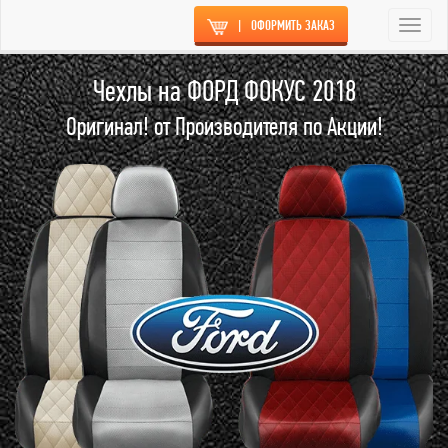
|
ОФОРМИТЬ ЗАКАЗ
Togg
navi
Чехлы на ФОРД ФОКУС 2018
Оригинал! от Производителя по Акции!