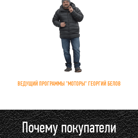
ВЕДУЩИЙ ПРОГРАММЫ "МОТОРЫ" ГЕОРГИЙ БЕЛОВ
Почему покупатели