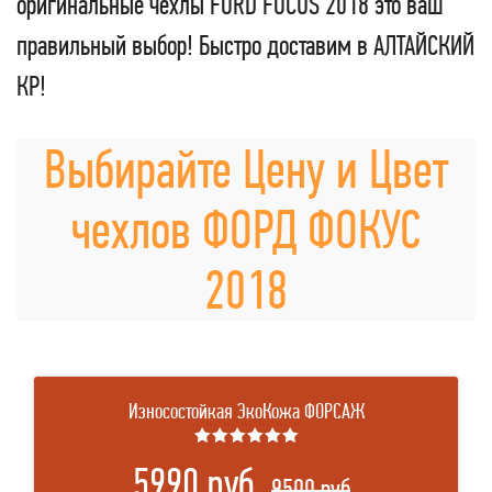
оригинальные чехлы FORD FOCUS 2018 это ваш
правильный выбор! Быстро доставим в АЛТАЙСКИЙ
КР!
Выбирайте Цену и Цвет
чехлов ФОРД ФОКУС
2018
Износостойкая ЭкоКожа ФОРСАЖ
★★★★★★
5990 руб.
.
9500 руб