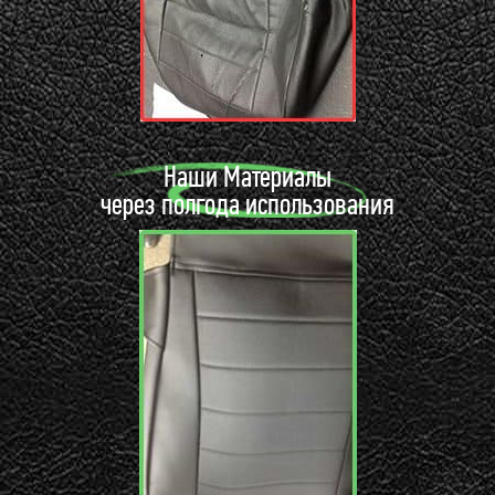
Наши Материалы
через полгода использования