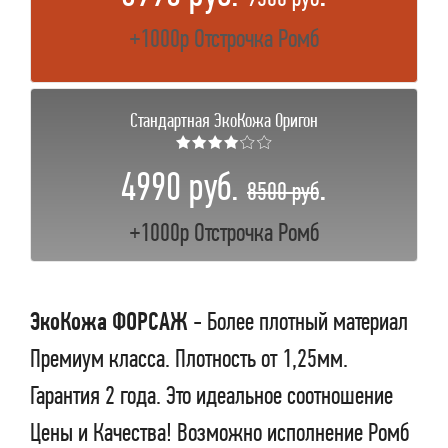
+1000р Отстрочка Ромб
Стандартная ЭкоКожа Оригон
★★★★☆☆
4990 руб.
.
8500 руб
+1000р Отстрочка Ромб
ЭкоКожа ФОРСАЖ
- Более плотный материал
Премиум класса. Плотность от 1,25мм.
Гарантия 2 года. Это идеальное соотношение
Цены и Качества! Возможно исполнение Ромб