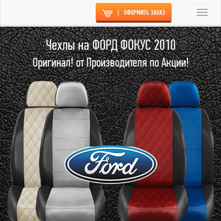
|
ОФОРМИТЬ ЗАКАЗ
Togg
navi
Чехлы на ФОРД ФОКУС 2010
Оригинал! от Производителя по Акции!