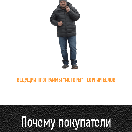
ВЕДУЩИЙ ПРОГРАММЫ "МОТОРЫ" ГЕОРГИЙ БЕЛОВ
Почему покупатели