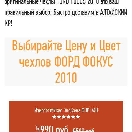
оригинальные чехлы FORD FOCUS 2010 это ваш
правильный выбор! Быстро доставим в АЛТАЙСКИЙ
КР!
Выбирайте Цену и Цвет
чехлов ФОРД ФОКУС
2010
Износостойкая ЭкоКожа ФОРСАЖ
★★★★★★
5990 руб.
.
9500 руб